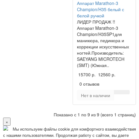
Аппарат Marathon-3
Champion/H35 белый с
белой ручкой
ЛИДЕР ПРОДАЖ !!
Аппарат Marathon-3
Champion/H35SP1для
маникюра, педикюра и
коррекции искусственных
ногтей.Производитель:
SAEYANG MICROTECH
(SMT) (Южная..
15700 р.
12560 р.
0 отзывов
Нет в наличии
Показано с 1 по 9 из 9 (всего 1 страниц)
×
Мы используем файлы cookie для комфортного взаимодействия
с нашими пользователями. Продолжая работу с сайтом, вы даете