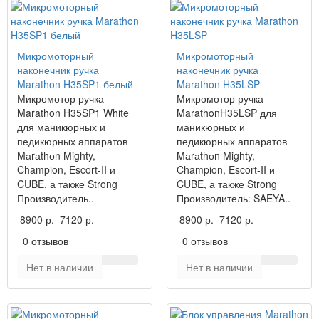
Микромоторный
Микромоторный
наконечник ручка
наконечник ручка
Marathon H35SP1 белый
Marathon H35LSP
Микромотор ручка
Микромотор ручка
Marathon H35SP1 White
MarathonH35LSP для
для маникюрных и
маникюрных и
педикюрных аппаратов
педикюрных аппаратов
Mаrаthоn Mighty,
Mаrаthоn Mighty,
Champion, Escort-II и
Champion, Escort-II и
CUBE, а также Strong
CUBE, а также Strong
Производитель..
Производитель: SAEYA..
8900 р.
7120 р.
8900 р.
7120 р.
0 отзывов
0 отзывов
Нет в наличии
Нет в наличии