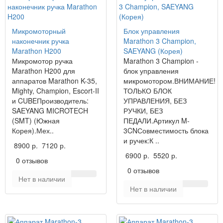
Микромоторный
Блок управления
наконечник ручка
Marathon 3 Champion,
Marathon H200
SAEYANG (Корея)
Микромотор ручка
Marathon 3 Champion -
Marathon H200 для
блок управления
аппаратов Marathon K-35,
микромотором.ВНИМАНИЕ!
Mighty, Champion, Escort-II
ТОЛЬКО БЛОК
и CUBEПроизводитель:
УПРАВЛЕНИЯ, БЕЗ
SAEYANG MICROTECH
РУЧКИ, БЕЗ
(SMT) (Южная
ПЕДАЛИ.Артикул M-
Корея).Мех..
3CNСовместимость блока
и ручек:К ..
8900 р.
7120 р.
6900 р.
5520 р.
0 отзывов
0 отзывов
Нет в наличии
Нет в наличии