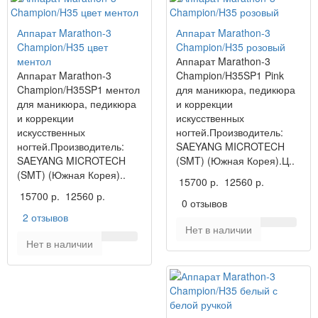
Аппарат Marathon-3
Аппарат Marathon-3
Champion/H35 цвет
Champion/H35 розовый
ментол
Аппарат Marathon-3
Аппарат Marathon-3
Champion/H35SP1 Pink
Champion/H35SP1 ментол
для маникюра, педикюра
для маникюра, педикюра
и коррекции
и коррекции
искусственных
искусственных
ногтей.Производитель:
ногтей.Производитель:
SAEYANG MICROTECH
SAEYANG MICROTECH
(SMT) (Южная Корея).Ц..
(SMT) (Южная Корея)..
15700 р.
12560 р.
15700 р.
12560 р.
0 отзывов
2 отзывов
Нет в наличии
Нет в наличии