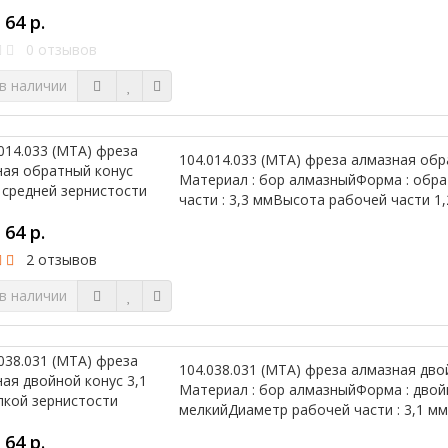
64 р.
0 отзывов
в наличии
104.014.033 (МТА) фреза алмазная обр
Материал : бор алмазныйФорма : обр
части : 3,3 ммВысота рабочей части 1
64 р.
2 отзывов
в наличии
104.038.031 (МТА) фреза алмазная дво
Материал : бор алмазныйФорма : двой
мелкийДиаметр рабочей части : 3,1 мм
64 р.