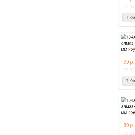
Ку
80 р.
Ку
80 р.