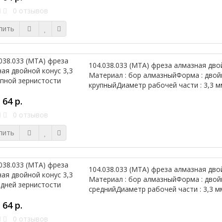
0 отзывов
пить
104.038.033 (МТА) фреза алмазная дво
Материал : бор алмазныйФорма : двой
крупныйДиаметр рабочей части : 3,3 м
64 р.
0 отзывов
пить
104.038.033 (МТА) фреза алмазная дво
Материал : бор алмазныйФорма : двой
среднийДиаметр рабочей части : 3,3 м
64 р.
0 отзывов