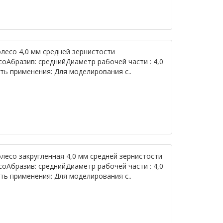
олесо 4,0 мм средней зернистости
оАбразив: среднийДиаметр рабочей части : 4,0
ть применения: Для моделирования с..
олесо закругленная 4,0 мм средней зернистости
оАбразив: среднийДиаметр рабочей части : 4,0
ть применения: Для моделирования с..