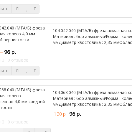
пить
104.042.040 (МТА/Б) фреза алмазная к
Материал : бор алмазныйФорма : колес
ммДиаметр хвостовика : 2,35 ммОблас
96 р.
р.
0 отзывов
пить
104.068.040 (МТА/Б) фреза алмазная к
Материал : бор алмазныйФорма : колес
ммДиаметр хвостовика : 2,35 ммОблас
96 р.
120 р.
0 отзывов