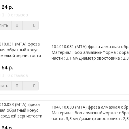
64 р.
0 отзывов
пить
104.010.031 (МТА) фреза алмазная обр
Материал : бор алмазныйФорма : обр
части : 3,1 ммДиаметр хвостовика : 2
64 р.
0 отзывов
пить
104.010.033 (МТА) фреза алмазная обр
Материал : бор алмазныйФорма : обр
части : 3,3 ммДиаметр хвостовика : 2
64 р.