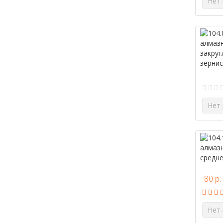
Нет 
Нет 
80 р.
Нет 