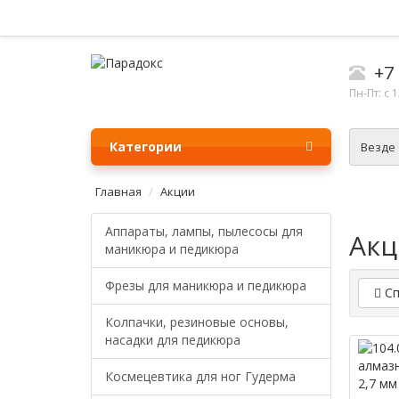
+7 
Пн-Пт: с 
Категории
Везде
Главная
Акции
Аппараты, лампы, пылесосы для
Ак
маникюра и педикюра
Фрезы для маникюра и педикюра
Сп
Колпачки, резиновые основы,
насадки для педикюра
Космецевтика для ног Гудерма