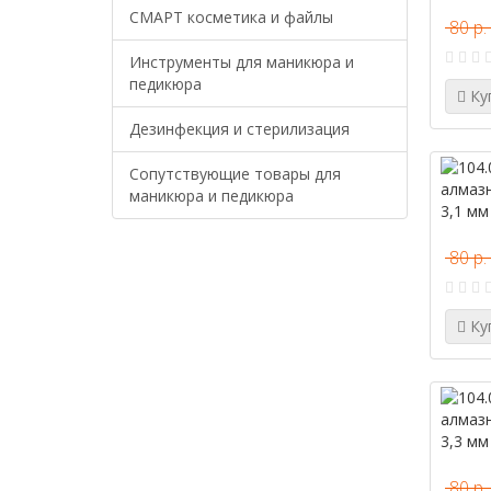
СМАРТ косметика и файлы
80 р.
Инструменты для маникюра и
педикюра
Ку
Дезинфекция и стерилизация
Сопутствующие товары для
маникюра и педикюра
80 р.
Ку
80 р.