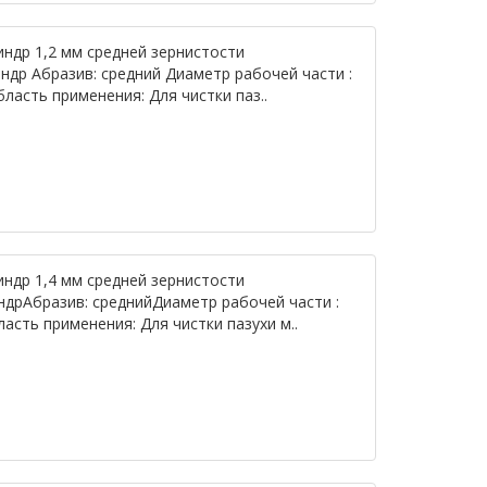
индр 1,2 мм средней зернистости
ндр Абразив: средний Диаметр рабочей части :
ласть применения: Для чистки паз..
индр 1,4 мм средней зернистости
ндрАбразив: среднийДиаметр рабочей части :
асть применения: Для чистки пазухи м..