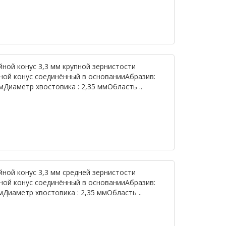
йной конус 3,3 мм крупной зернистости
ной конус соединённый в основанииАбразив:
мДиаметр хвостовика : 2,35 ммОбласть ..
йной конус 3,3 мм средней зернистости
ной конус соединённый в основанииАбразив:
мДиаметр хвостовика : 2,35 ммОбласть ..