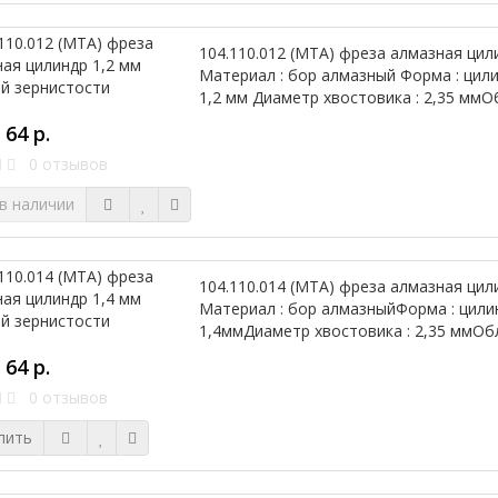
104.110.012 (МТА) фреза алмазная цил
Материал : бор алмазный Форма : цили
1,2 мм Диаметр хвостовика : 2,35 ммОб
64 р.
0 отзывов
в наличии
104.110.014 (МТА) фреза алмазная цил
Материал : бор алмазныйФорма : цили
1,4ммДиаметр хвостовика : 2,35 ммОбл
64 р.
0 отзывов
пить